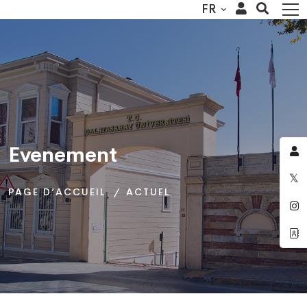
FR
Evenement
Evenement
Evenement
PAGE D’ACCUEIL
PAGE D’ACCUEIL
PAGE D’ACCUEIL
ACTUEL
ACTUEL
ACTUEL