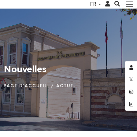
FR
Nouvelles
Nouvelles
Nouvelles
PAGE D’ACCUEIL
PAGE D’ACCUEIL
PAGE D’ACCUEIL
ACTUEL
ACTUEL
ACTUEL