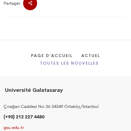
Partager
PAGE D’ACCUEIL
ACTUEL
TOUTES LES NOUVELLES
Université Galatasaray
Çırağan Caddesi No:36 34349 Ortaköy/İstanbul
(+90) 212 227 4480
gsu.edu.tr