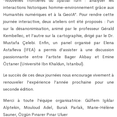
“Nouvelles frontières du Spatial Turn : analyser les
interactions historiques homme-environnement grâce aux
Humanités numériques et à la GeoIA”. Pour rendre cette
journée interactive, deux ateliers ont été proposés : l’un
sur la désanonimisation, animé par le professeur Gérald
Kembellec, et l’autre sur la cartographie, dirigé par le Dr.
Mustafa Çelebi. Enfin, un panel organisé par Elena
Astafieva (IFEA) a permis d’assister à une discussion
passionnante entre l’artiste Bager Akbay et Emine
Öztaner (Université Ibn Khaldun, Istanbul).
Le succès de ces deux journées nous encourage vivement à
renouveler l’expérience l’année prochaine pour une
seconde édition.
Merci à toute l'équipe organisatrice: Gülfem Işıklar
Alptekin, Mouloud Adel, Burak Parlak, Marie-Hélène
Sauner, Özgün Pınarer Pınar Uluer