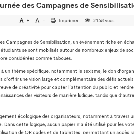
urnée des Campagnes de Sensibilisat
+
-
Imprimer
2168 vues
des Campagnes de Sensibilisation, un événement riche en écha
s étudiants se sont mobilisés autour de nombreux enjeux de soci
encore considérées comme taboues.
 à un thème spécifique, notamment le sexisme, le don d’organes,
d’offrir une vision large et complémentaire des défis actuels, 
preuve de créativité pour capter l’attention du public et rendr
aissances des visiteurs de manière ludique, tandis que d’autres
gagement écologique des organisateurs, notamment à travers un 
Dans cette logique, aucun papier n’a été utilisé pour les vote
l’utilisation de QR codes et de tablettes, permettant un accès 