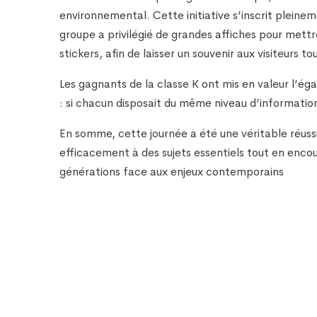
environnemental. Cette initiative s’inscrit plei
groupe a privilégié de grandes affiches pour mettr
stickers, afin de laisser un souvenir aux visiteurs 
Les gagnants de la classe K ont mis en valeur l’éga
: si chacun disposait du même niveau d’informatio
En somme, cette journée a été une véritable réussite
efficacement à des sujets essentiels tout en enco
générations face aux enjeux contemporains