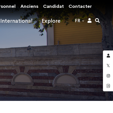
rsonnel
Anciens
Candidat
Contacter
International
Explore
FR