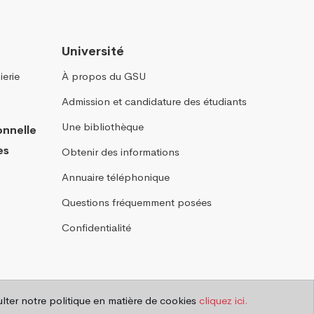
Université
ierie
À propos du GSU
Admission et candidature des étudiants
Une bibliothèque
onnelle
es
Obtenir des informations
Annuaire téléphonique
Questions fréquemment posées
Confidentialité
sulter notre politique en matière de cookies
cliquez ici.