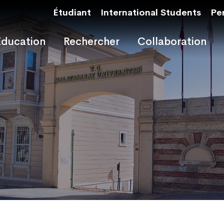
Étudiant
International Students
Pe
Éducation
Rechercher
Collaboration