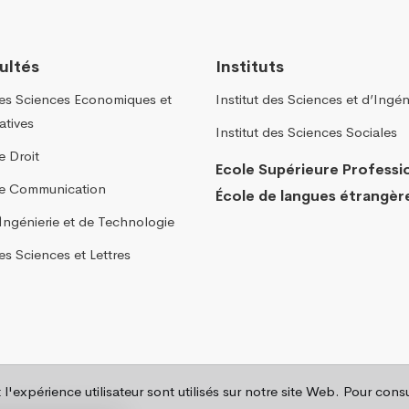
ultés
Instituts
des Sciences Economiques et
Institut des Sciences et d’Ingén
atives
Institut des Sciences Sociales
e Droit
Ecole Supérieure Professi
de Communication
École de langues étrangèr
´Ingénierie et de Technologie
es Sciences et Lettres
 l'expérience utilisateur sont utilisés sur notre site Web. Pour con