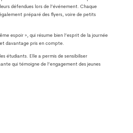
aleurs défendues lors de l’événement. Chaque
 également préparé des flyers, voire de petits
ême espoir », qui résume bien l’esprit de la journée
s et davantage pris en compte.
s étudiants. Elle a permis de sensibiliser
ssante qui témoigne de l’engagement des jeunes