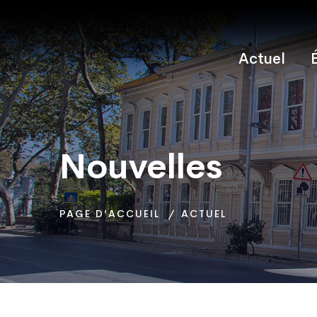
Actuel
Nouvelles
Nouvelles
Nouvelles
PAGE D’ACCUEIL
PAGE D’ACCUEIL
PAGE D’ACCUEIL
ACTUEL
ACTUEL
ACTUEL