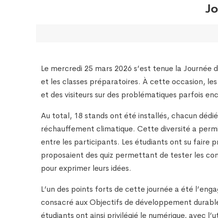
Jo
Le mercredi 25 mars 2026 s’est tenue la Journée 
et les classes préparatoires. À cette occasion, le
et des visiteurs sur des problématiques parfois 
Au total, 18 stands ont été installés, chacun dédié
réchauffement climatique. Cette diversité a permis 
entre les participants. Les étudiants ont su faire 
proposaient des quiz permettant de tester les conn
pour exprimer leurs idées.
L’un des points forts de cette journée a été l’en
consacré aux Objectifs de développement durable. 
étudiants ont ainsi privilégié le numérique, avec 