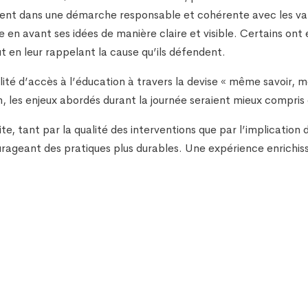
nement dans une démarche responsable et cohérente avec les v
e en avant ses idées de manière claire et visible. Certains ont
tout en leur rappelant la cause qu’ils défendent.
lité d’accès à l’éducation à travers la devise « même savoir, m
n, les enjeux abordés durant la journée seraient mieux compri
, tant par la qualité des interventions que par l’implication de
urageant des pratiques plus durables. Une expérience enrichi