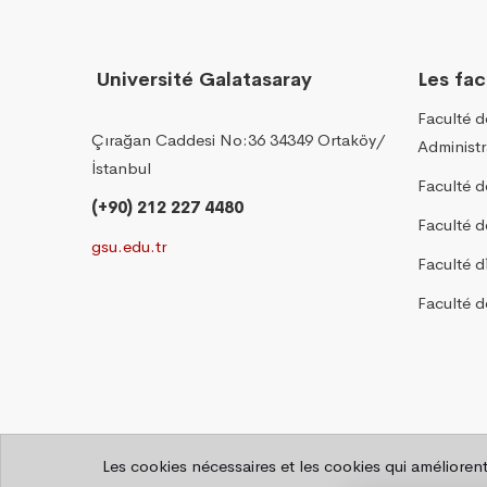
Université Galatasaray
Les fac
Faculté 
Çırağan Caddesi No:36 34349 Ortaköy/
Administr
İstanbul
Faculté d
(+90) 212 227 4480
Faculté 
gsu.edu.tr
Faculté d
Faculté d
Les cookies nécessaires et les cookies qui améliorent
©
2026 Département IT