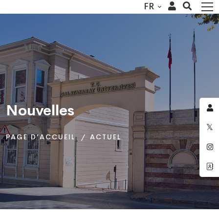
FR
Nouvelles
Nouvelles
Nouvelles
PAGE D’ACCUEIL
PAGE D’ACCUEIL
PAGE D’ACCUEIL
ACTUEL
ACTUEL
ACTUEL