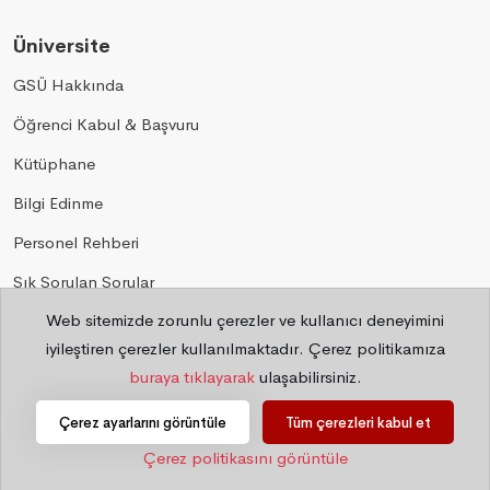
Üniversite
GSÜ Hakkında
Öğrenci Kabul & Başvuru
Kütüphane
Bilgi Edinme
Personel Rehberi
Sık Sorulan Sorular
Web sitemizde zorunlu çerezler ve kullanıcı deneyimini
Gizlilik
iyileştiren çerezler kullanılmaktadır. Çerez politikamıza
buraya tıklayarak
ulaşabilirsiniz.
©
2026 Bilgi İşlem Daire Başkanlığı
Çerez ayarlarını görüntüle
Tüm çerezleri kabul et
Çerez politikasını görüntüle