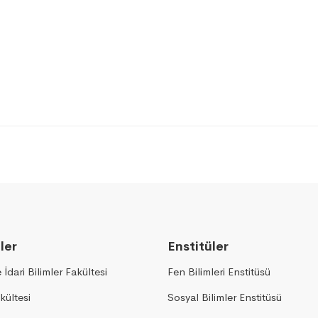
ler
Enstitüler
e İdari Bilimler Fakültesi
Fen Bilimleri Enstitüsü
kültesi
Sosyal Bilimler Enstitüsü