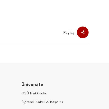
Paylaş
Üniversite
GSÜ Hakkında
Öğrenci Kabul & Başvuru