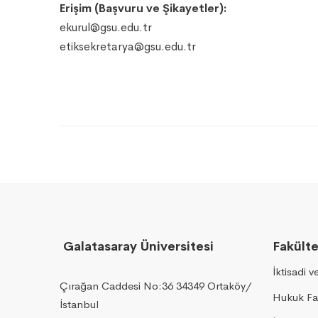
Erişim (Başvuru ve Şikayetler):
ekurul@gsu.edu.tr
etiksekretarya@gsu.edu.tr
Galatasaray Üniversitesi
Fakülte
İktisadi v
Çırağan Caddesi No:36 34349 Ortaköy/
Hukuk Fa
İstanbul