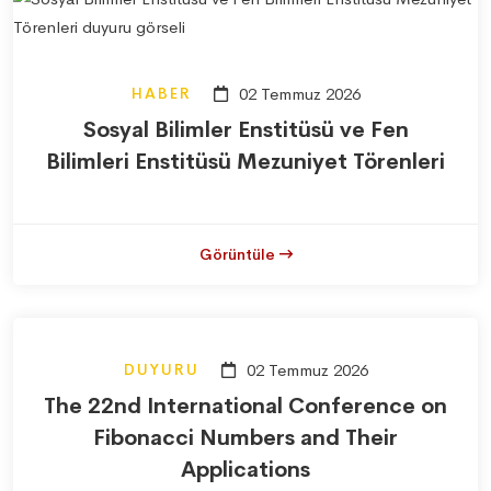
HABER
02 Temmuz 2026
Sosyal Bilimler Enstitüsü ve Fen
Bilimleri Enstitüsü Mezuniyet Törenleri
Görüntüle
DUYURU
02 Temmuz 2026
The 22nd International Conference on
Fibonacci Numbers and Their
Applications