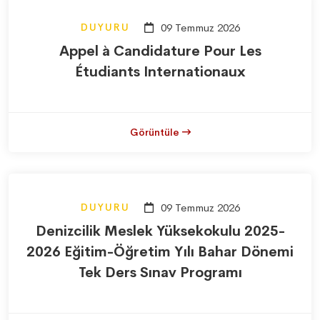
DUYURU
09 Temmuz 2026
Appel à Candidature Pour Les
Étudiants Internationaux
Görüntüle
DUYURU
09 Temmuz 2026
Denizcilik Meslek Yüksekokulu 2025-
2026 Eğitim-Öğretim Yılı Bahar Dönemi
Tek Ders Sınav Programı