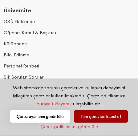
Üniversite
GSÜ Hakkında
Öğrenci Kabul & Başvuru
Kütüphane
Bilgi Edinme
Personel Rehberi
Sık Sorulan Sorular
Web sitemizde zorunlu çerezler ve kullanıcı deneyimini
Gizlilik
iyileştiren çerezler kullanılmaktadır. Çerez politikamıza
buraya tıklayarak
ulaşabilirsiniz.
©
2026 Bilgi İşlem Daire Başkanlığı
Çerez ayarlarını görüntüle
Tüm çerezleri kabul et
Çerez politikasını görüntüle