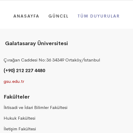
ANASAYFA
GÜNCEL
TÜM DUYURULAR
Galatasaray Üniversitesi
Çırağan Caddesi No:36 34349 Ortaköy/İstanbul
(+90) 212 227 4480
gsu.edu.tr
Fakülteler
İktisadi ve İdari Bilimler Fakültesi
Hukuk Fakültesi
İletişim Fakültesi