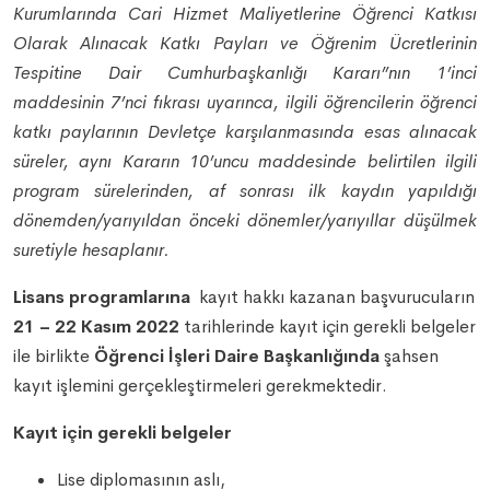
Kurumlarında Cari Hizmet Maliyetlerine Öğrenci Katkısı
Olarak Alınacak Katkı Payları ve Öğrenim Ücretlerinin
Tespitine Dair Cumhurbaşkanlığı Kararı”nın 1’inci
maddesinin 7’nci fıkrası uyarınca, ilgili öğrencilerin öğrenci
katkı paylarının Devletçe karşılanmasında esas alınacak
süreler, aynı Kararın 10’uncu maddesinde belirtilen ilgili
program sürelerinden, af sonrası ilk kaydın yapıldığı
dönemden/yarıyıldan önceki dönemler/yarıyıllar düşülmek
suretiyle hesaplanır.
Lisans programlarına
kayıt hakkı kazanan başvurucuların
21 – 22 Kasım 2022
tarihlerinde kayıt için gerekli belgeler
ile birlikte
Öğrenci İşleri Daire Başkanlığında
şahsen
kayıt işlemini gerçekleştirmeleri gerekmektedir.
Kayıt için gerekli belgeler
Lise diplomasının aslı,