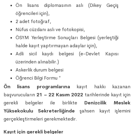
Ön lisans diplomasının aslı (Dikey Geçiş
öğrencileri için),
2 adet fotoğraf,
Nüfus cüzdanı aslı ve fotokopisi,
ÖSYM Yerleştirme Sonuçları Belgesi (yerleştiği
halde kayıt yaptırmayan adaylar için),
Adli sicil kaydı belgesi (e-Devlet Kapısı
üzerinden alınabilir.)
Askerlik durum belgesi
Öğrenci Bilgi Formu *
Ön lisans programlarına
kayıt hakkı kazanan
başvurucuların
21 – 22 Kasım 2022
tarihlerinde kayıt için
gerekli belgeler ile birlikte
Denizcilik Meslek
Yüksekokulu Sekreterliğinde
şahsen kayıt işlemini
gerçekleştirmeleri gerekmektedir.
Kayıt için gerekli belgeler