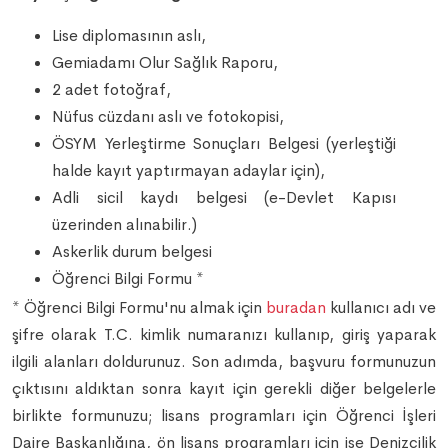
Lise diplomasının aslı,
Gemiadamı Olur Sağlık Raporu,
2 adet fotoğraf,
Nüfus cüzdanı aslı ve fotokopisi,
ÖSYM Yerleştirme Sonuçları Belgesi (yerleştiği
halde kayıt yaptırmayan adaylar için),
Adli sicil kaydı belgesi (e-Devlet Kapısı
üzerinden alınabilir.)
Askerlik durum belgesi
Öğrenci Bilgi Formu *
* Öğrenci Bilgi Formu'nu almak için
buradan
kullanıcı adı ve
şifre olarak T.C. kimlik numaranızı kullanıp, giriş yaparak
ilgili alanları doldurunuz. Son adımda, başvuru formunuzun
çıktısını aldıktan sonra kayıt için gerekli diğer belgelerle
birlikte formunuzu; lisans programları için Öğrenci İşleri
Daire Başkanlığına, ön lisans programları için ise Denizcilik