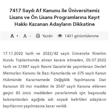
7417 Sayılı Af Kanunu ile Üniversitemiz
Lisans ve Ön Lisans Programlarına Kayıt
Hakkı Kazanan Adayların Dikkatine
+
-
Yazdır
1431 görüntülenme
17.11.2022 tarih ve 2022/42 sayılı Üniversite Yönetim
Kurulu Toplantısında alınan karara istinaden, 05.07.2022
tarih ve 31887 sayılı Resmi Gazete’de yayımlanan Devlet
Memurları Kanunu ile Bazı Kanunlarda ve 375 sayılı Kanun
Hükmünde Kararnamede Değişiklik Yapılmasına Dair
Kanunun 35 inci maddesi ile 2547 sayılı Kanuna eklenen
geçici 83 üncü maddeden yararlanmak için başvuruda
bulunanlardan aşağıda adı soyadı belirtilen adayların
kayıtlarının yapılmasına karar verildi.