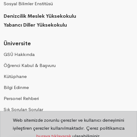
Sosyal Bilimler Enstitüsü
Denizcilik Meslek Yüksekokulu
Yabancı Diller Yüksekokulu
Üniversite
GSÜ Hakkında
Öğrenci Kabul & Başvuru
Kütüphane
Bilgi Edinme
Personel Rehberi
Sık Sorulan Sorular
Web sitemizde zorunlu çerezler ve kullanıcı deneyimini
Gizlilik
iyileştiren çerezler kullanılmaktadır. Çerez politikamıza
buraya tıklayarak
ulaşabilirsiniz.