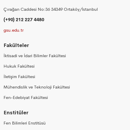
Çırağan Caddesi No:36 34349 Ortaköy/İstanbul
(+90) 212 227 4480
gsu.edu.tr
Fakülteler
İktisadi ve İdari Bilimler Fakültesi
Hukuk Fakültesi
İletişim Fakültesi
Mühendislik ve Teknoloji Fakültesi
Fen-Edebiyat Fakültesi
Enstitüler
Fen Bilimleri Enstitüsü