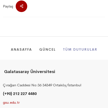
Paylaş
ANASAYFA
GÜNCEL
TÜM DUYURULAR
Galatasaray Üniversitesi
Çırağan Caddesi No:36 34349 Ortaköy/İstanbul
(+90) 212 227 4480
gsu.edu.tr