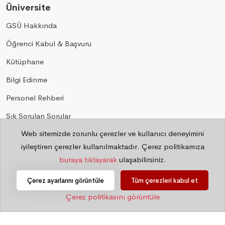
Üniversite
GSÜ Hakkında
Öğrenci Kabul & Başvuru
Kütüphane
Bilgi Edinme
Personel Rehberi
Sık Sorulan Sorular
Web sitemizde zorunlu çerezler ve kullanıcı deneyimini
Gizlilik
iyileştiren çerezler kullanılmaktadır. Çerez politikamıza
buraya tıklayarak
ulaşabilirsiniz.
©
2026 Bilgi İşlem Daire Başkanlığı
Çerez ayarlarını görüntüle
Tüm çerezleri kabul et
Çerez politikasını görüntüle