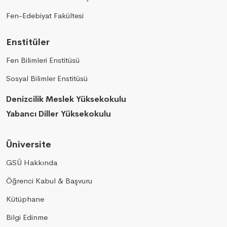
Fen-Edebiyat Fakültesi
Enstitüler
Fen Bilimleri Enstitüsü
Sosyal Bilimler Enstitüsü
Denizcilik Meslek Yüksekokulu
Yabancı Diller Yüksekokulu
Üniversite
GSÜ Hakkında
Öğrenci Kabul & Başvuru
Kütüphane
Bilgi Edinme