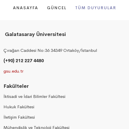
ANASAYFA
GÜNCEL
TÜM DUYURULAR
Galatasaray Üniversitesi
Çırağan Caddesi No:36 34349 Ortaköy/İstanbul
(+90) 212 227 4480
gsu.edu.tr
Fakülteler
İktisadi ve İdari Bilimler Fakültesi
Hukuk Fakültesi
İletişim Fakültesi
Mühendislik ve Teknoloji Fakültesi