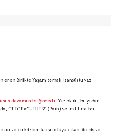
I
nlenen Birlikte Yaşam temalı lisansüstü yaz
lunun devamı niteliğindedir.
Yaz okulu, bu yıldan
a, CETOBaC-EHESS (Paris) ve Institute for
arı ve bu krizlere karşı ortaya çıkan direniş ve