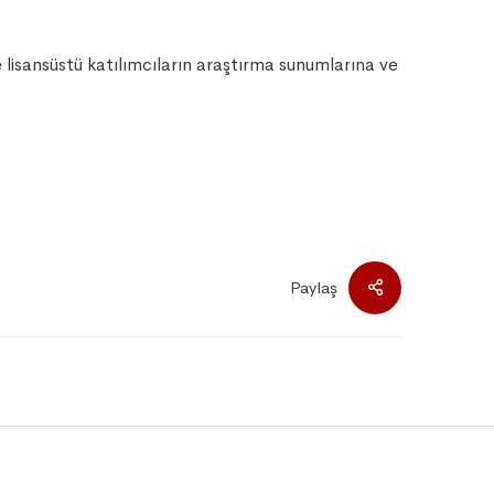
isansüstü katılımcıların araştırma sunumlarına ve
Paylaş