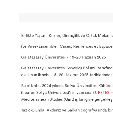
Birlikte Yaşam: Krizler, Dirençlilik ve Ortak Mekanl
(Le Vivre-Ensemble : Crises, Résiliences et Espace
Galatasaray Üniversitesi - 18-20 Haziran 2025
Galatasaray Üniversitesi Sosyoloji Bölümü tarafınd
okulunun ikincisi, 18–20 Haziran 2025 tarihlerinde 
Bu etkinlik, 2024 yılında Sofya Üniversitesi Kültür
itibaren Sofya Üniversitesi’nin yanı sıra
EURETES – 
Mediterranean Studies (Girit) iş birliğiyle gerçekleşt
Yaz okulunda, Akdeniz ve Balkan coğrafyasında birli