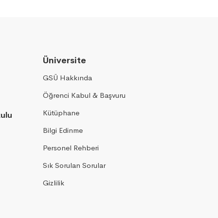
Üniversite
GSÜ Hakkında
Öğrenci Kabul & Başvuru
Kütüphane
kulu
Bilgi Edinme
Personel Rehberi
Sık Sorulan Sorular
Gizlilik