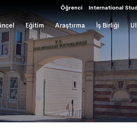
Öğrenci
International Stu
ncel
Eğitim
Araştırma
İş Birliği
Ul