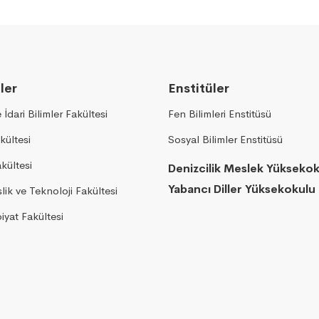
ler
Enstitüler
e İdari Bilimler Fakültesi
Fen Bilimleri Enstitüsü
kültesi
Sosyal Bilimler Enstitüsü
akültesi
Denizcilik Meslek Yükseko
Yabancı Diller Yüksekokulu
ik ve Teknoloji Fakültesi
yat Fakültesi