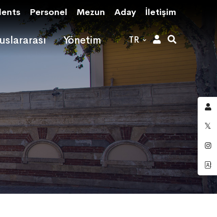
dents
Personel
Mezun
Aday
İletişim
uslararası
Yönetim
TR