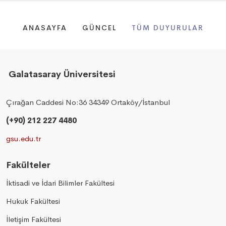
ANASAYFA
GÜNCEL
TÜM DUYURULAR
Galatasaray Üniversitesi
Çırağan Caddesi No:36 34349 Ortaköy/İstanbul
(+90) 212 227 4480
gsu.edu.tr
Fakülteler
İktisadi ve İdari Bilimler Fakültesi
Hukuk Fakültesi
İletişim Fakültesi