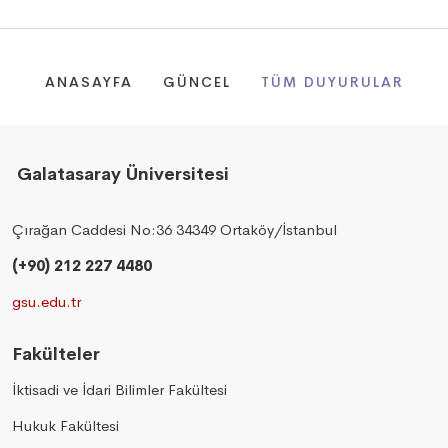
ANASAYFA
GÜNCEL
TÜM DUYURULAR
Galatasaray Üniversitesi
Çırağan Caddesi No:36 34349 Ortaköy/İstanbul
(+90) 212 227 4480
gsu.edu.tr
Fakülteler
İktisadi ve İdari Bilimler Fakültesi
Hukuk Fakültesi