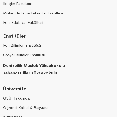
İletişim Fakültesi
Mühendislik ve Teknoloji Fakültesi
Fen-Edebiyat Fakültesi
Enstitüler
Fen Bilimleri Enstitüsü
Sosyal Bilimler Enstitüsü
Denizcilik Meslek Yüksekokulu
Yabancı Diller Yüksekokulu
Üniversite
GSÜ Hakkında
Öğrenci Kabul & Başvuru
Kütüphane