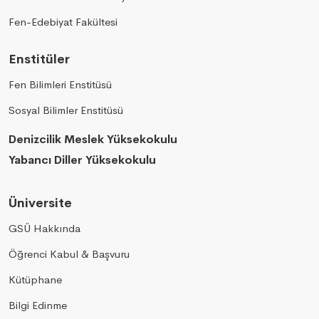
Fen-Edebiyat Fakültesi
Enstitüler
Fen Bilimleri Enstitüsü
Sosyal Bilimler Enstitüsü
Denizcilik Meslek Yüksekokulu
Yabancı Diller Yüksekokulu
Üniversite
GSÜ Hakkında
Öğrenci Kabul & Başvuru
Kütüphane
Bilgi Edinme