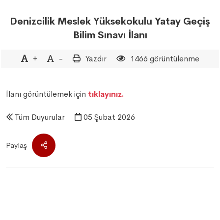
Denizcilik Meslek Yüksekokulu Yatay Geçiş
Bilim Sınavı İlanı
+
-
Yazdır
1466 görüntülenme
İlanı görüntülemek için
tıklayınız.
Tüm Duyurular
05 Şubat 2026
Paylaş