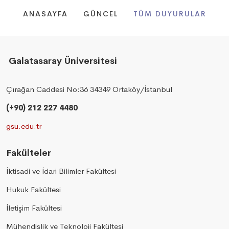
ANASAYFA
GÜNCEL
TÜM DUYURULAR
Galatasaray Üniversitesi
Çırağan Caddesi No:36 34349 Ortaköy/İstanbul
(+90) 212 227 4480
gsu.edu.tr
Fakülteler
İktisadi ve İdari Bilimler Fakültesi
Hukuk Fakültesi
İletişim Fakültesi
Mühendislik ve Teknoloji Fakültesi