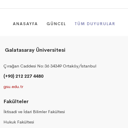
ANASAYFA
GÜNCEL
TÜM DUYURULAR
Galatasaray Üniversitesi
Çırağan Caddesi No:36 34349 Ortaköy/İstanbul
(+90) 212 227 4480
gsu.edu.tr
Fakülteler
İktisadi ve İdari Bilimler Fakültesi
Hukuk Fakültesi