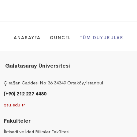
ANASAYFA
GÜNCEL
TÜM DUYURULAR
Galatasaray Üniversitesi
Çırağan Caddesi No:36 34349 Ortaköy/İstanbul
(+90) 212 227 4480
gsu.edu.tr
Fakülteler
İktisadi ve İdari Bilimler Fakültesi