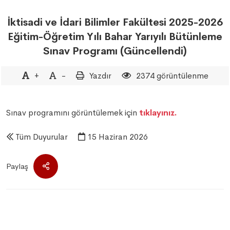
İktisadi ve İdari Bilimler Fakültesi 2025-2026
Eğitim-Öğretim Yılı Bahar Yarıyılı Bütünleme
Sınav Programı (Güncellendi)
+
-
Yazdır
2374 görüntülenme
Sınav programını görüntülemek için
tıklayınız.
Tüm Duyurular
15 Haziran 2026
Paylaş