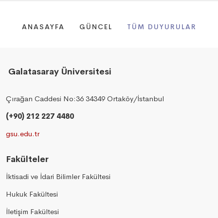
ANASAYFA
GÜNCEL
TÜM DUYURULAR
Galatasaray Üniversitesi
Çırağan Caddesi No:36 34349 Ortaköy/İstanbul
(+90) 212 227 4480
gsu.edu.tr
Fakülteler
İktisadi ve İdari Bilimler Fakültesi
Hukuk Fakültesi
İletişim Fakültesi