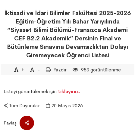
İktisadi ve İdari Bilimler Fakültesi 2025-2026
Eğitim-Öğretim Yılı Bahar Yarıyılında
“Siyaset Bilimi Bölümü-Fransızca Akademi
CEF B2.2 Akademik” Dersinin Final ve
Bütünleme Sınavına Devamsızlıktan Dolayı
Giremeyecek Öğrenci Listesi
+
-
Yazdır
953 görüntülenme
Listeyi görüntülemek için
tıklayınız.
Tüm Duyurular
20 Mayıs 2026
Paylaş