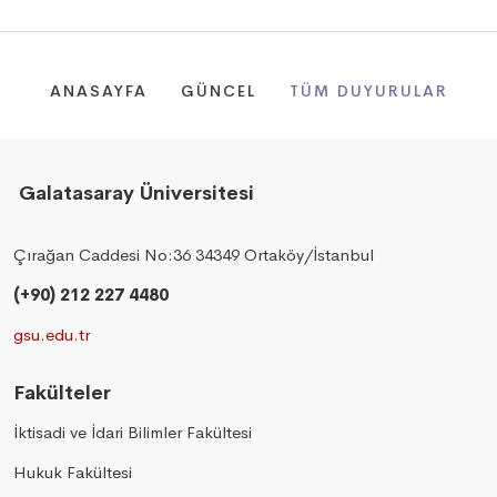
ANASAYFA
GÜNCEL
TÜM DUYURULAR
Galatasaray Üniversitesi
Çırağan Caddesi No:36 34349 Ortaköy/İstanbul
(+90) 212 227 4480
gsu.edu.tr
Fakülteler
İktisadi ve İdari Bilimler Fakültesi
Hukuk Fakültesi