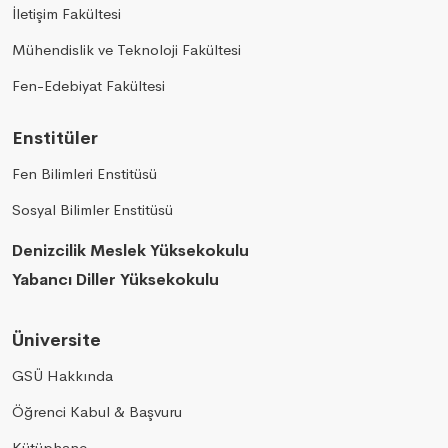
İletişim Fakültesi
Mühendislik ve Teknoloji Fakültesi
Fen-Edebiyat Fakültesi
Enstitüler
Fen Bilimleri Enstitüsü
Sosyal Bilimler Enstitüsü
Denizcilik Meslek Yüksekokulu
Yabancı Diller Yüksekokulu
Üniversite
GSÜ Hakkında
Öğrenci Kabul & Başvuru
Kütüphane