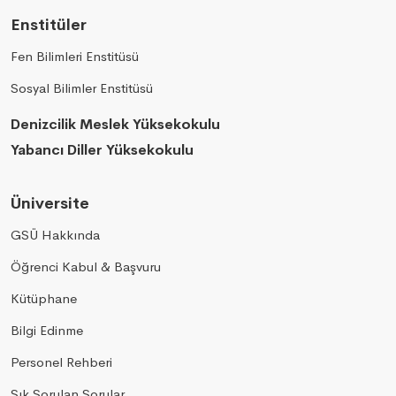
Enstitüler
Fen Bilimleri Enstitüsü
Sosyal Bilimler Enstitüsü
Denizcilik Meslek Yüksekokulu
Yabancı Diller Yüksekokulu
Üniversite
GSÜ Hakkında
Öğrenci Kabul & Başvuru
Kütüphane
Bilgi Edinme
Personel Rehberi
Sık Sorulan Sorular