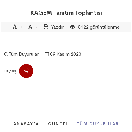
KAGEM Tanıtım Toplantısı
+
-
Yazdır
5122 görüntülenme
Tüm Duyurular
09 Kasım 2023
Paylaş
ANASAYFA
GÜNCEL
TÜM DUYURULAR