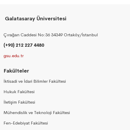
Galatasaray Üniversitesi
Çırağan Caddesi No:36 34349 Ortaköy/İstanbul
(+90) 212 227 4480
gsu.edu.tr
Fakülteler
İktisadi ve İdari Bilimler Fakültesi
Hukuk Fakültesi
İletişim Fakültesi
Mühendislik ve Teknoloji Fakültesi
Fen-Edebiyat Fakültesi