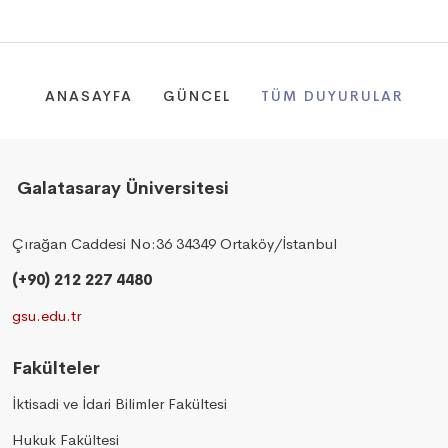
ANASAYFA
GÜNCEL
TÜM DUYURULAR
Galatasaray Üniversitesi
Çırağan Caddesi No:36 34349 Ortaköy/İstanbul
(+90) 212 227 4480
gsu.edu.tr
Fakülteler
İktisadi ve İdari Bilimler Fakültesi
Hukuk Fakültesi