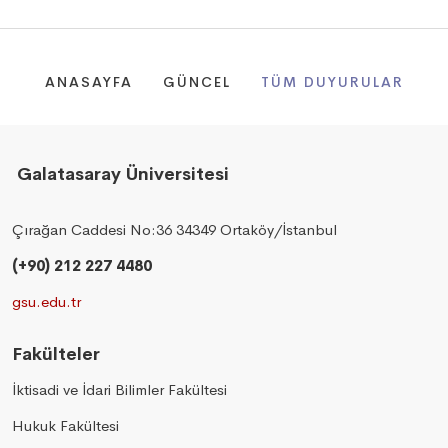
ANASAYFA
GÜNCEL
TÜM DUYURULAR
Galatasaray Üniversitesi
Çırağan Caddesi No:36 34349 Ortaköy/İstanbul
(+90) 212 227 4480
gsu.edu.tr
Fakülteler
İktisadi ve İdari Bilimler Fakültesi
Hukuk Fakültesi