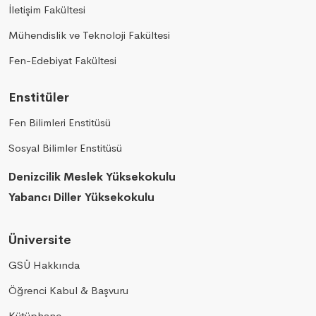
İletişim Fakültesi
Mühendislik ve Teknoloji Fakültesi
Fen-Edebiyat Fakültesi
Enstitüler
Fen Bilimleri Enstitüsü
Sosyal Bilimler Enstitüsü
Denizcilik Meslek Yüksekokulu
Yabancı Diller Yüksekokulu
Üniversite
GSÜ Hakkında
Öğrenci Kabul & Başvuru
Kütüphane