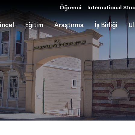
Öğrenci
International Stu
ncel
Eğitim
Araştırma
İş Birliği
Ul