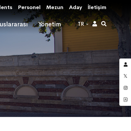
dents
Personel
Mezun
Aday
İletişim
uslararası
Yönetim
TR