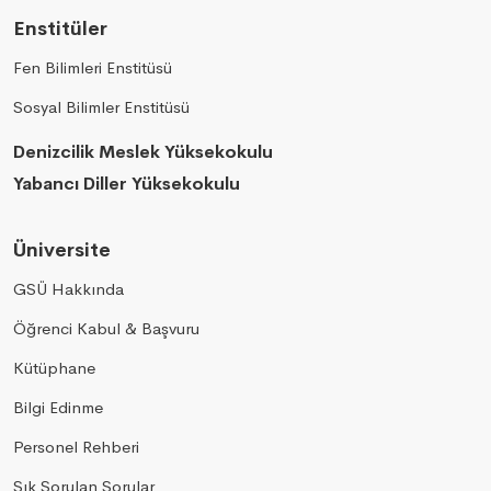
Enstitüler
Fen Bilimleri Enstitüsü
Sosyal Bilimler Enstitüsü
Denizcilik Meslek Yüksekokulu
Yabancı Diller Yüksekokulu
Üniversite
GSÜ Hakkında
Öğrenci Kabul & Başvuru
Kütüphane
Bilgi Edinme
Personel Rehberi
Sık Sorulan Sorular