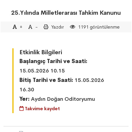
25.Yılında Milletlerarası Tahkim Kanunu
+
-
Yazdır
1191 görüntülenme
Etkinlik Bilgileri
Başlangıç Tarihi ve Saati:
15.05.2026 10.15
Bitiş Tarihi ve Saati:
15.05.2026
16.30
Yer:
Aydın Doğan Oditoryumu
Takvime kaydet