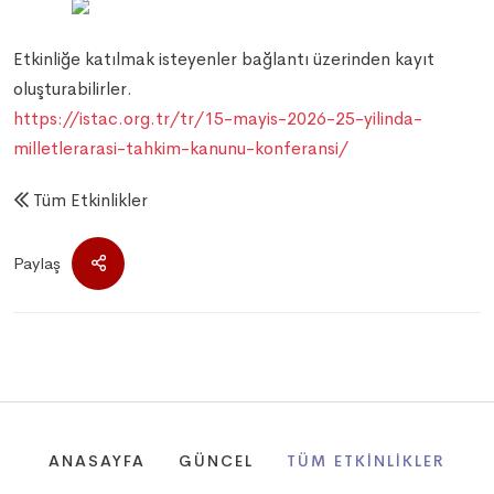
Etkinliğe katılmak isteyenler bağlantı üzerinden kayıt
oluşturabilirler.
https://istac.org.tr/tr/15-mayis-2026-25-yilinda-
milletlerarasi-tahkim-kanunu-konferansi/
Tüm Etkinlikler
Paylaş
ANASAYFA
GÜNCEL
TÜM ETKINLIKLER