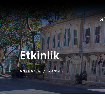
Gü
Etkinlik
Etkinlik
Etkinlik
ANASAYFA
ANASAYFA
ANASAYFA
GÜNCEL
GÜNCEL
GÜNCEL