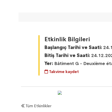
Etkinlik Bilgileri
Başlangıç Tarihi ve Saati:
24.1
Bitiş Tarihi ve Saati:
24.12.20
Yer:
Bâtiment G - Deuxième ét
Takvime kaydet
Tüm Etkinlikler