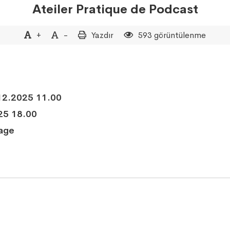
Ateiler Pratique de Podcast
+
-
Yazdır
593 görüntülenme
2.2025 11.00
25 18.00
age