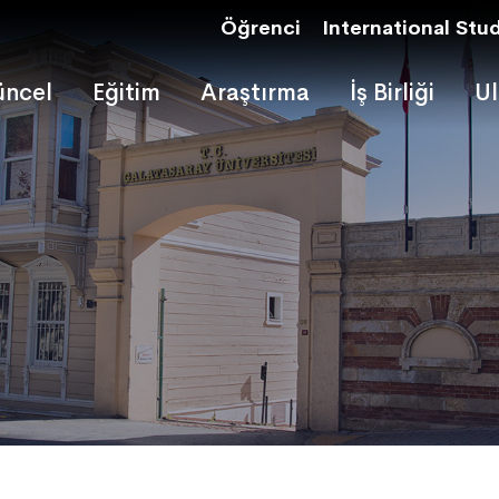
Öğrenci
International Stu
ncel
Eğitim
Araştırma
İş Birliği
Ul