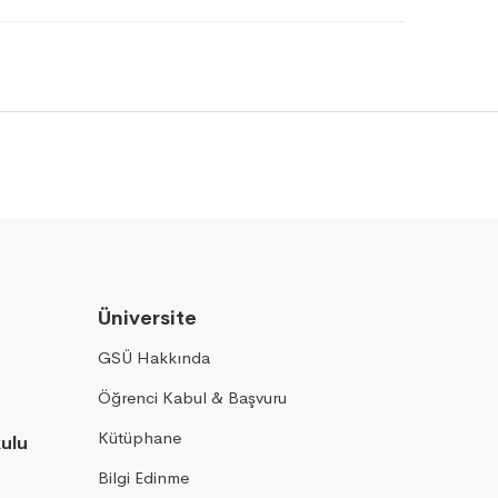
Üniversite
GSÜ Hakkında
Öğrenci Kabul & Başvuru
Kütüphane
kulu
Bilgi Edinme