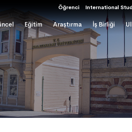
Öğrenci
International Stu
ncel
Eğitim
Araştırma
İş Birliği
Ul