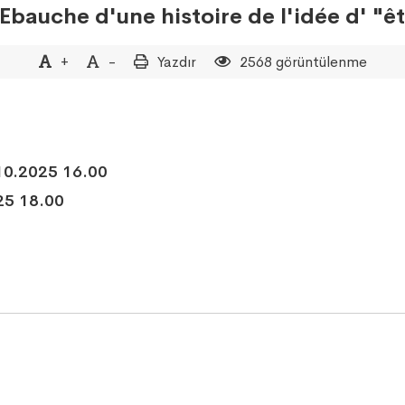
Ebauche d'une histoire de l'idée d' "
+
-
Yazdır
2568 görüntülenme
0.2025 16.00
25 18.00