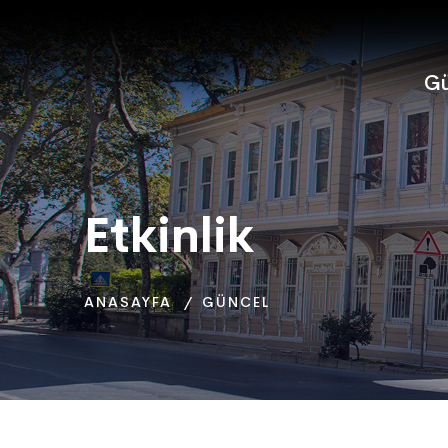
Gü
Etkinlik
Etkinlik
Etkinlik
ANASAYFA
ANASAYFA
ANASAYFA
GÜNCEL
GÜNCEL
GÜNCEL