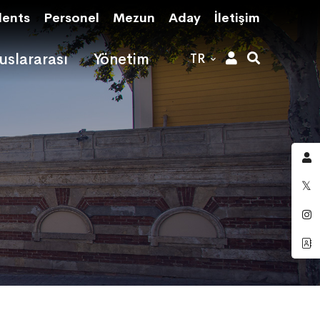
dents
Personel
Mezun
Aday
İletişim
uslararası
Yönetim
TR