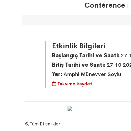
Conférence : 
Etkinlik Bilgileri
Başlangıç Tarihi ve Saati:
27.1
Bitiş Tarihi ve Saati:
27.10.20
Yer:
Amphi Münevver Soylu
Takvime kaydet
Tüm Etkinlikler