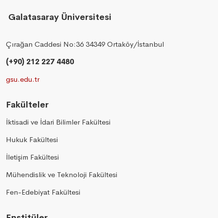
Galatasaray Üniversitesi
Çırağan Caddesi No:36 34349 Ortaköy/İstanbul
(+90) 212 227 4480
gsu.edu.tr
Fakülteler
İktisadi ve İdari Bilimler Fakültesi
Hukuk Fakültesi
İletişim Fakültesi
Mühendislik ve Teknoloji Fakültesi
Fen-Edebiyat Fakültesi
Enstitüler