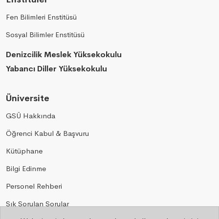
Fen Bilimleri Enstitüsü
Sosyal Bilimler Enstitüsü
Denizcilik Meslek Yüksekokulu
Yabancı Diller Yüksekokulu
Üniversite
GSÜ Hakkında
Öğrenci Kabul & Başvuru
Kütüphane
Bilgi Edinme
Personel Rehberi
Sık Sorulan Sorular