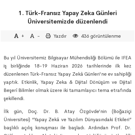
1. Türk-Fransız Yapay Zeka Günleri
Üniversitemizde düzenlendi
+
-
Yazdır
436 görüntülenme
Bu yıl Üniversitemiz Bilgisayar Mühendisliği Bölümü ile IFEA
iş birliğinde 18-19 Haziran 2026 tarihlerinde ilk kez
düzenlenen Türk-Fransız Yapay Zekâ Günleri’ne ev sahipliği
yaptık. Etkinlik, Yapay Zeka & Dijital Dönüşüm ve Dijital
Beşerî Bilimler olmak üzere iki tamamlayıcı tema etrafında
şekillendi.
İlk gün, Doç. Dr. B. Atay Özgövde’nin (Boğaziçi
Üniversitesi) “Yapay Zekâ ve Yazılım Dünyasındaki Etkileri”
başlıklı açılış konuşması ile başladı. Ardından Prof. Dr.