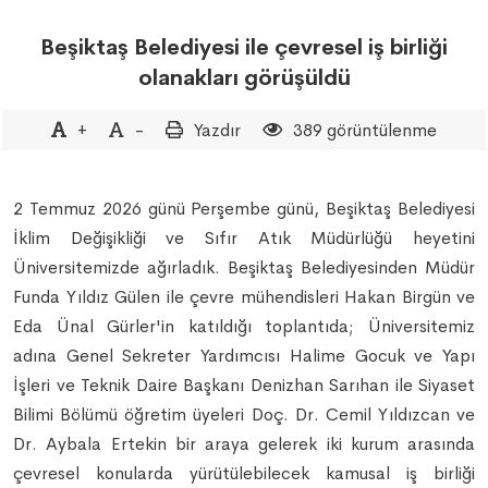
Beşiktaş Belediyesi ile çevresel iş birliği
olanakları görüşüldü
+
-
Yazdır
389 görüntülenme
2 Temmuz 2026 günü Perşembe günü, Beşiktaş Belediyesi
İklim Değişikliği ve Sıfır Atık Müdürlüğü heyetini
Üniversitemizde ağırladık. Beşiktaş Belediyesinden Müdür
Funda Yıldız Gülen ile çevre mühendisleri Hakan Birgün ve
Eda Ünal Gürler'in katıldığı toplantıda; Üniversitemiz
adına Genel Sekreter Yardımcısı Halime Gocuk ve Yapı
İşleri ve Teknik Daire Başkanı Denizhan Sarıhan ile Siyaset
Bilimi Bölümü öğretim üyeleri Doç. Dr. Cemil Yıldızcan ve
Dr. Aybala Ertekin bir araya gelerek iki kurum arasında
çevresel konularda yürütülebilecek kamusal iş birliği