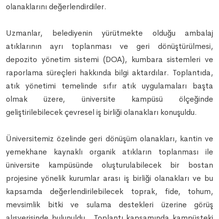
olanaklarını değerlendirdiler.
Uzmanlar, belediyenin yürütmekte olduğu ambalaj
atıklarının ayrı toplanması ve geri dönüştürülmesi,
depozito yönetim sistemi (DOA), kumbara sistemleri ve
raporlama süreçleri hakkında bilgi aktardılar. Toplantıda,
atık yönetimi temelinde sıfır atık uygulamaları başta
olmak üzere, üniversite kampüsü ölçeğinde
geliştirilebilecek çevresel iş birliği olanakları konuşuldu.
Üniversitemiz özelinde geri dönüşüm olanakları, kantin ve
yemekhane kaynaklı organik atıkların toplanması ile
üniversite kampüsünde oluşturulabilecek bir bostan
projesine yönelik kurumlar arası iş birliği olanakları ve bu
kapsamda değerlendirilebilecek toprak, fide, tohum,
mevsimlik bitki ve sulama destekleri üzerine görüş
alışverişinde bulunuldu. Toplantı kapsamında kampüsteki