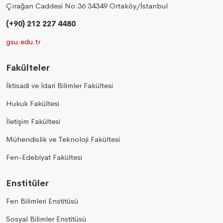
Çırağan Caddesi No:36 34349 Ortaköy/İstanbul
(+90) 212 227 4480
gsu.edu.tr
Fakülteler
İktisadi ve İdari Bilimler Fakültesi
Hukuk Fakültesi
İletişim Fakültesi
Mühendislik ve Teknoloji Fakültesi
Fen-Edebiyat Fakültesi
Enstitüler
Fen Bilimleri Enstitüsü
Sosyal Bilimler Enstitüsü