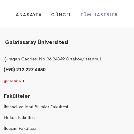
ANASAYFA
GÜNCEL
TÜM HABERLER
Galatasaray Üniversitesi
Çırağan Caddesi No:36 34349 Ortaköy/İstanbul
(+90) 212 227 4480
gsu.edu.tr
Fakülteler
İktisadi ve İdari Bilimler Fakültesi
Hukuk Fakültesi
İletişim Fakültesi