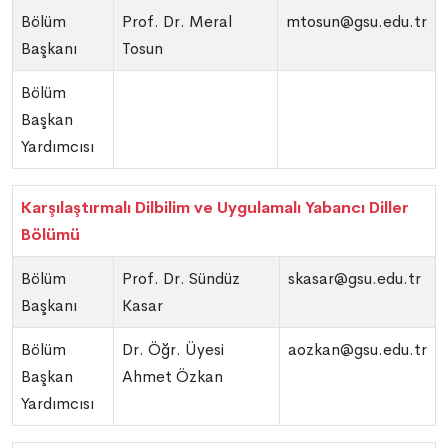
Bölüm
Prof. Dr. Meral
mtosun@gsu.edu.tr
Başkanı
Tosun
Bölüm
Başkan
Yardımcısı
Karşılaştırmalı Dilbilim ve Uygulamalı Yabancı Diller
Bölümü
Bölüm
Prof. Dr. Sündüz
skasar@gsu.edu.tr
Başkanı
Kasar
Bölüm
Dr. Öğr. Üyesi
aozkan@gsu.edu.tr
Başkan
Ahmet Özkan
Yardımcısı