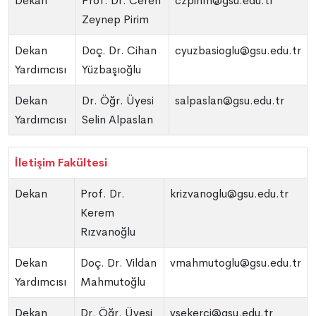
Dekan
Prof. Dr. Ceren
czpirim@gsu.edu.tr
Zeynep Pirim
Dekan
Doç. Dr. Cihan
cyuzbasioglu@gsu.edu.tr
Yardımcısı
Yüzbaşıoğlu
Dekan
Dr. Öğr. Üyesi
salpaslan@gsu.edu.tr
Yardımcısı
Selin Alpaslan
İletişim Fakültesi
Dekan
Prof. Dr.
krizvanoglu@gsu.edu.tr
Kerem
Rızvanoğlu
Dekan
Doç. Dr. Vildan
vmahmutoglu@gsu.edu.tr
Yardımcısı
Mahmutoğlu
Dekan
Dr. Öğr. Üyesi
ysekerci@gsu.edu.tr