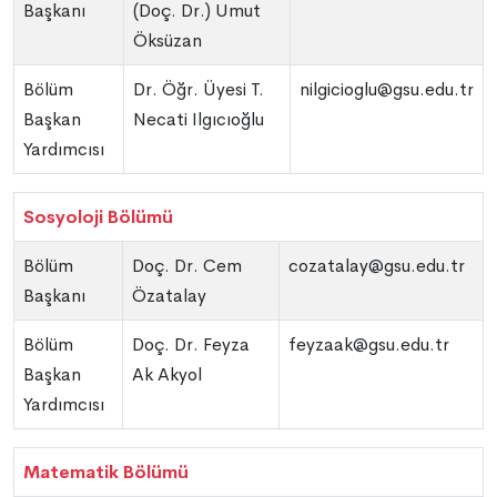
Başkanı
(Doç. Dr.) Umut
Öksüzan
Bölüm
Dr. Öğr. Üyesi T.
nilgicioglu@gsu.edu.tr
Başkan
Necati Ilgıcıoğlu
Yardımcısı
Sosyoloji Bölümü
Bölüm
Doç. Dr. Cem
cozatalay@gsu.edu.tr
Başkanı
Özatalay
Bölüm
Doç. Dr. Feyza
feyzaak@gsu.edu.tr
Başkan
Ak Akyol
Yardımcısı
Matematik Bölümü