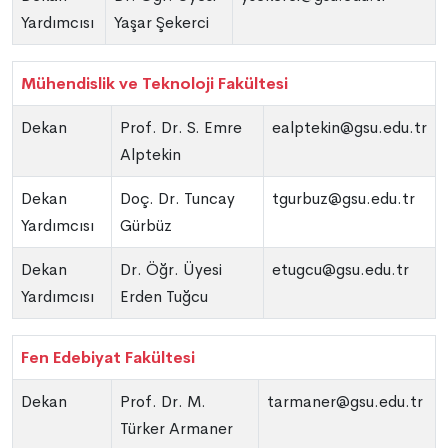
Yardımcısı
Yaşar Şekerci
Mühendislik ve Teknoloji Fakültesi
Dekan
Prof. Dr. S. Emre
ealptekin@gsu.edu.tr
Alptekin
Dekan
Doç. Dr. Tuncay
tgurbuz@gsu.edu.tr
Yardımcısı
Gürbüz
Dekan
Dr. Öğr. Üyesi
etugcu@gsu.edu.tr
Yardımcısı
Erden Tuğcu
Fen Edebiyat Fakültesi
Dekan
Prof. Dr. M.
tarmaner@gsu.edu.tr
Türker Armaner