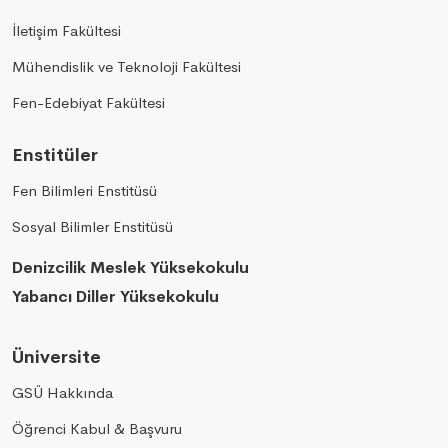
İletişim Fakültesi
Mühendislik ve Teknoloji Fakültesi
Fen-Edebiyat Fakültesi
Enstitüler
Fen Bilimleri Enstitüsü
Sosyal Bilimler Enstitüsü
Denizcilik Meslek Yüksekokulu
Yabancı Diller Yüksekokulu
Üniversite
GSÜ Hakkında
Öğrenci Kabul & Başvuru