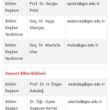
Bölüm
Prof. Dr. Sezgin
spolat@gsu.edu.tr
Başkanı
Polat
Bölüm
Doç. Dr. Ayça
aakarcay@gsu.edu.tr
Başkan
Akarçay
Yardımcısı
Bölüm
Doç. Dr. Mustafa
mulus@gsu.edu.tr
Başkan
Ulus
Yardımcısı
Siyaset Bilimi Bölümü
Bölüm
Prof. Dr. H. Özgür
oadadag@gsu.edu.tr
Başkanı
Adadağ
Bölüm
Dr. Öğr. Üyesi
akartal@gsu.edu.tr
Başkan
Ayşecan Kartal