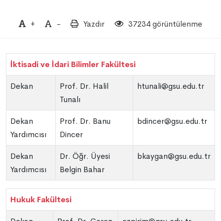
+
-
Yazdır
37234 görüntülenme
İktisadi ve İdari Bilimler Fakültesi
Dekan
Prof. Dr. Halil
htunali@gsu.edu.tr
Tunalı
Dekan
Prof. Dr. Banu
bdincer@gsu.edu.tr
Yardımcısı
Dincer
Dekan
Dr. Öğr. Üyesi
bkaygan@gsu.edu.tr
Yardımcısı
Belgin Bahar
Hukuk Fakültesi