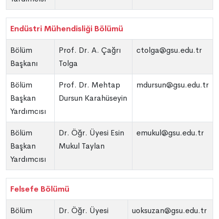
Endüstri Mühendisliği Bölümü
Bölüm
Prof. Dr. A. Çağrı
ctolga@gsu.edu.tr
Başkanı
Tolga
Bölüm
Prof. Dr. Mehtap
mdursun@gsu.edu.tr
Başkan
Dursun Karahüseyin
Yardımcısı
Bölüm
Dr. Öğr. Üyesi Esin
emukul@gsu.edu.tr
Başkan
Mukul Taylan
Yardımcısı
Felsefe Bölümü
Bölüm
Dr. Öğr. Üyesi
uoksuzan@gsu.edu.tr