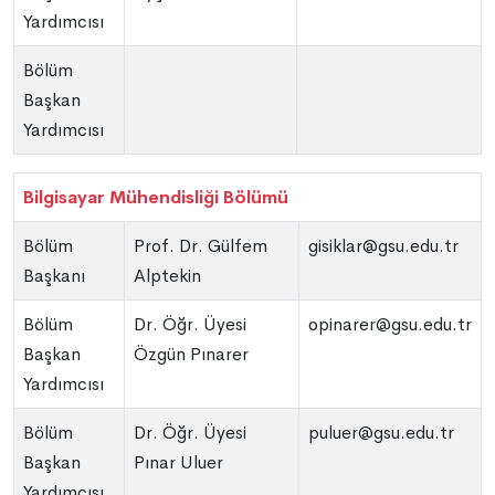
Yardımcısı
Bölüm
Başkan
Yardımcısı
Bilgisayar Mühendisliği Bölümü
Bölüm
Prof. Dr. Gülfem
gisiklar@gsu.edu.tr
Başkanı
Alptekin
Bölüm
Dr. Öğr. Üyesi
opinarer@gsu.edu.tr
Başkan
Özgün Pınarer
Yardımcısı
Bölüm
Dr. Öğr. Üyesi
puluer@gsu.edu.tr
Başkan
Pınar Uluer
Yardımcısı