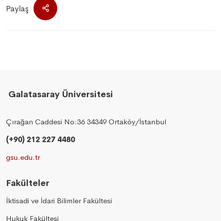
Paylaş
Galatasaray Üniversitesi
Çırağan Caddesi No:36 34349 Ortaköy/İstanbul
(+90) 212 227 4480
gsu.edu.tr
Fakülteler
İktisadi ve İdari Bilimler Fakültesi
Hukuk Fakültesi