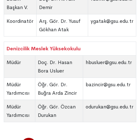
Başkan V.
Demir
Koordinatör
Arş. Gör. Dr. Yusuf
ygatak@gsu.edu.tr
Gökhan Atak
Denizcilik Meslek Yüksekokulu
Müdür
Doç. Dr. Hasan
hbusluer@gsu.edu.tr
Bora Usluer
Müdür
Öğr. Gör. Dr.
bazincir@gsu.edu.tr
Yardımcısı
Buğra Arda Zincir
Müdür
Öğr. Gör. Özcan
odurukan@gsu.edu.tr
Yardımcısı
Durukan