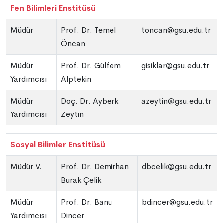
Fen Bilimleri Enstitüsü
Müdür
Prof. Dr. Temel
toncan@gsu.edu.tr
Öncan
Müdür
Prof. Dr. Gülfem
gisiklar@gsu.edu.tr
Yardımcısı
Alptekin
Müdür
Doç. Dr. Ayberk
azeytin@gsu.edu.tr
Yardımcısı
Zeytin
Sosyal Bilimler Enstitüsü
Müdür V.
Prof. Dr. Demirhan
dbcelik@gsu.edu.tr
Burak Çelik
Müdür
Prof. Dr. Banu
bdincer@gsu.edu.tr
Yardımcısı
Dincer