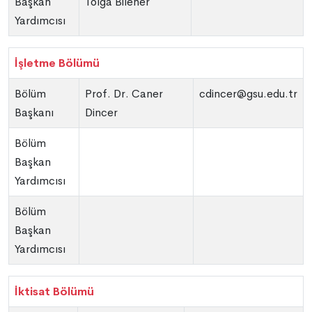
Başkan
Tolga Bilener
Yardımcısı
İşletme Bölümü
Bölüm
Prof. Dr. Caner
cdincer@gsu.edu.tr
Başkanı
Dincer
Bölüm
Başkan
Yardımcısı
Bölüm
Başkan
Yardımcısı
İktisat Bölümü