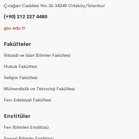
Çırağan Caddesi No:36 34349 Ortaköy/İstanbul
(+90) 212 227 4480
gsu.edu.tr
Fakülteler
İktisadi ve İdari Bilimler Fakültesi
Hukuk Fakültesi
İletişim Fakültesi
Mühendislik ve Teknoloji Fakültesi
Fen-Edebiyat Fakültesi
Enstitüler
Fen Bilimleri Enstitüsü
Sosyal Bilimler Enstitüsü