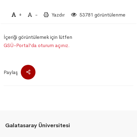
+
-
Yazdır
53781 görüntülenme
İçeriği görüntülemek için lütfen
GSÜ-Portal'da oturum açınız.
Paylaş
Galatasaray Üniversitesi