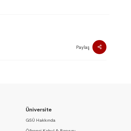
Paylaş
Üniversite
GSÜ Hakkında
Öğrenci Kabul & Başvuru