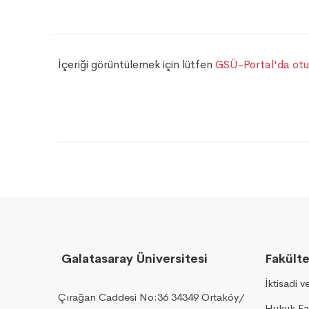
İçeriği görüntülemek için lütfen
GSÜ-Portal'da otu
Galatasaray Üniversitesi
Fakülte
İktisadi v
Çırağan Caddesi No:36 34349 Ortaköy/
Hukuk Fa