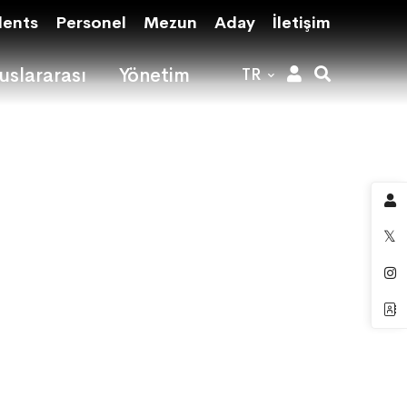
dents
Personel
Mezun
Aday
İletişim
uslararası
Yönetim
TR