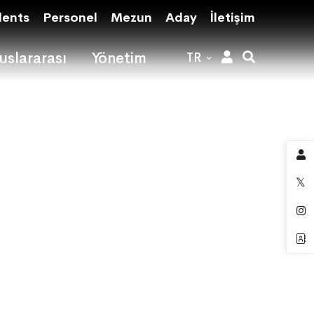
dents
Personel
Mezun
Aday
İletişim
uslararası
Yönetim
TR