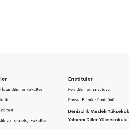
ler
Enstitüler
e İdari Bilimler Fakültesi
Fen Bilimleri Enstitüsü
kültesi
Sosyal Bilimler Enstitüsü
akültesi
Denizcilik Meslek Yükseko
Yabancı Diller Yüksekokulu
ik ve Teknoloji Fakültesi