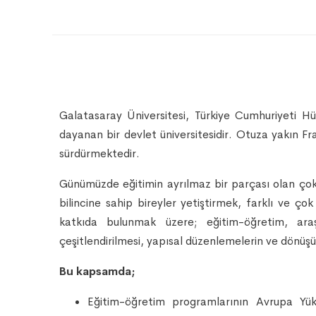
Galatasaray Üniversitesi, Türkiye Cumhuriyeti 
dayanan bir devlet üniversitesidir. Otuza yakın Fr
sürdürmektedir.
Günümüzde eğitimin ayrılmaz bir parçası olan çokkü
bilincine sahip bireyler yetiştirmek, farklı ve ço
katkıda bulunmak üzere; eğitim-öğretim, araştır
çeşitlendirilmesi, yapısal düzenlemelerin ve dönüşü
Bu kapsamda;
Eğitim-öğretim programlarının Avrupa Yüks