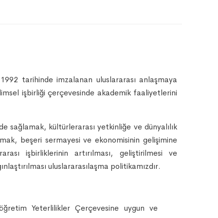
İ
1992 tarihinde imzalanan uluslararası anlaşmaya
msel işbirliği çerçevesinde akademik faaliyetlerini
e sağlamak, kültürlerarası yetkinliğe ve dünyalılık
tırmak, beşeri sermayesi ve ekonomisinin gelişimine
ı işbirliklerinin artırılması, geliştirilmesi ve
nlaştırılması uluslararasılaşma politikamızdır.
öğretim Yeterlilikler Çerçevesine uygun ve