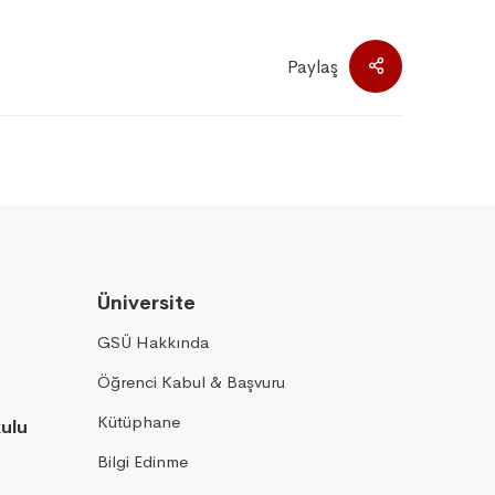
Paylaş
Üniversite
GSÜ Hakkında
Öğrenci Kabul & Başvuru
Kütüphane
kulu
Bilgi Edinme