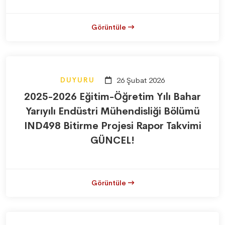
Görüntüle
DUYURU
26 Şubat 2026
2025-2026 Eğitim-Öğretim Yılı Bahar
Yarıyılı Endüstri Mühendisliği Bölümü
IND498 Bitirme Projesi Rapor Takvimi
GÜNCEL!
Görüntüle