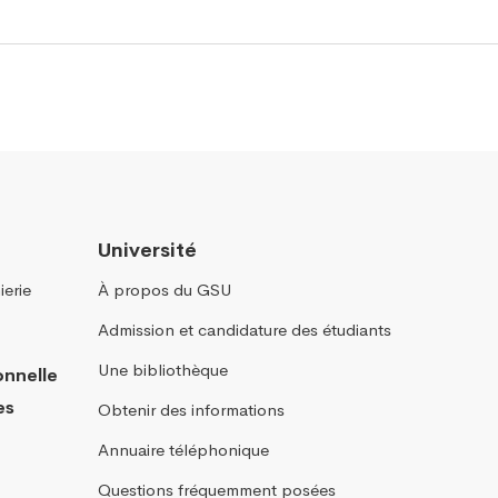
Université
ierie
À propos du GSU
Admission et candidature des étudiants
Une bibliothèque
onnelle
es
Obtenir des informations
Annuaire téléphonique
Questions fréquemment posées