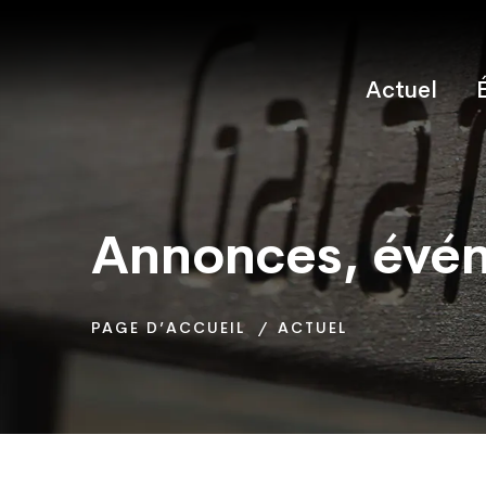
Actuel
Annonces, évén
Annonces, évén
Annonces, évén
PAGE D’ACCUEIL
PAGE D’ACCUEIL
PAGE D’ACCUEIL
ACTUEL
ACTUEL
ACTUEL