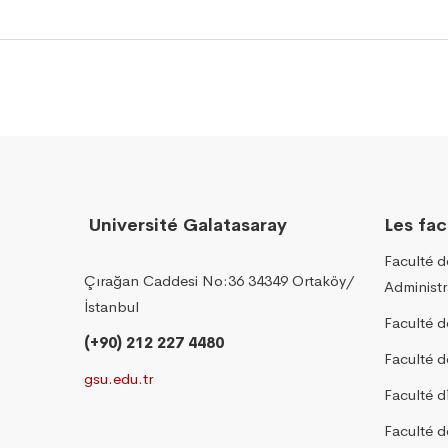
Université Galatasaray
Les fac
Faculté 
Çırağan Caddesi No:36 34349 Ortaköy/
Administr
İstanbul
Faculté d
(+90) 212 227 4480
Faculté 
gsu.edu.tr
Faculté d
Faculté d