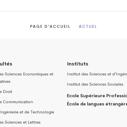
PAGE D’ACCUEIL
ACTUEL
ultés
Instituts
des Sciences Economiques et
Institut des Sciences et d’Ingén
atives
Institut des Sciences Sociales
e Droit
Ecole Supérieure Professi
de Communication
École de langues étrangèr
´Ingénierie et de Technologie
es Sciences et Lettres