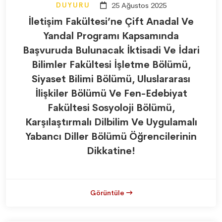
DUYURU
25 Ağustos 2025
İletişim Fakültesi’ne Çift Anadal Ve
Yandal Programı Kapsamında
Başvuruda Bulunacak İktisadi Ve İdari
Bilimler Fakültesi İşletme Bölümü,
Siyaset Bilimi Bölümü, Uluslararası
İlişkiler Bölümü Ve Fen-Edebiyat
Fakültesi Sosyoloji Bölümü,
Karşılaştırmalı Dilbilim Ve Uygulamalı
Yabancı Diller Bölümü Öğrencilerinin
Dikkatine!
Görüntüle