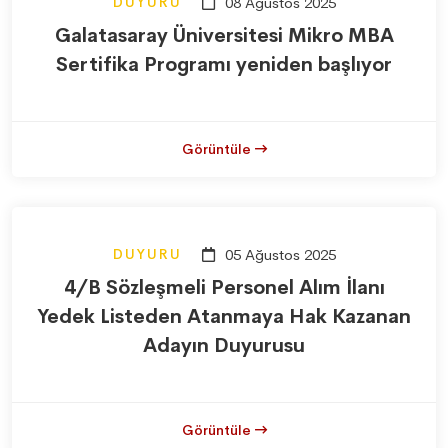
DUYURU
08 Ağustos 2025
Galatasaray Üniversitesi Mikro MBA
Sertifika Programı yeniden başlıyor
Görüntüle
DUYURU
05 Ağustos 2025
4/B Sözleşmeli Personel Alım İlanı
Yedek Listeden Atanmaya Hak Kazanan
Adayın Duyurusu
Görüntüle