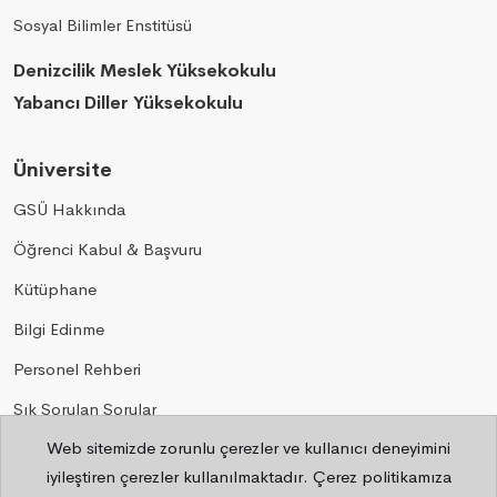
Sosyal Bilimler Enstitüsü
Denizcilik Meslek Yüksekokulu
Yabancı Diller Yüksekokulu
Üniversite
GSÜ Hakkında
Öğrenci Kabul & Başvuru
Kütüphane
Bilgi Edinme
Personel Rehberi
Sık Sorulan Sorular
Web sitemizde zorunlu çerezler ve kullanıcı deneyimini
Gizlilik
iyileştiren çerezler kullanılmaktadır. Çerez politikamıza