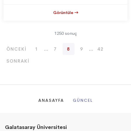
Görüntüle
1250 sonuç
ÖNCEKI
1
...
7
8
9
...
42
SONRAKI
ANASAYFA
GÜNCEL
Galatasaray Üniversitesi