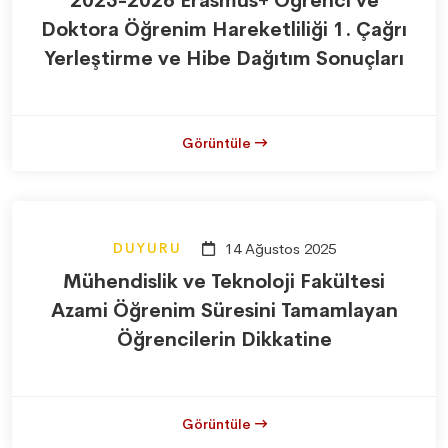
2025-2026 Erasmus+ Öğrenci ve
Doktora Öğrenim Hareketliliği 1. Çağrı
Yerleştirme ve Hibe Dağıtım Sonuçları
Görüntüle
DUYURU
14 Ağustos 2025
Mühendislik ve Teknoloji Fakültesi
Azami Öğrenim Süresini Tamamlayan
Öğrencilerin Dikkatine
Görüntüle