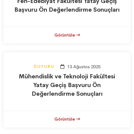
Fen-Edebiyat Fakültesi Yatay Geçiş
Başvuru Ön Değerlendirme Sonuçları
Görüntüle
DUYURU
13 Ağustos 2025
Mühendislik ve Teknoloji Fakültesi
Yatay Geçiş Başvuru Ön
Değerlendirme Sonuçları
Görüntüle