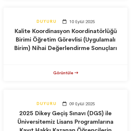
DUYURU
10 Eylül 2025
Kalite Koordinasyon Koordinatörlüğü
Birimi Öğretim Görevlisi (Uygulamalı
Birim) Nihai Değerlendirme Sonuçları
Görüntüle
DUYURU
09 Eylül 2025
2025 Dikey Geçiş Sınavı (DGS) ile
Üniversitemiz Lisans Programlarına
Kayıt Hakkı Kazanan Öğrencilerin