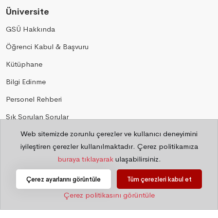
Üniversite
GSÜ Hakkında
Öğrenci Kabul & Başvuru
Kütüphane
Bilgi Edinme
Personel Rehberi
Sık Sorulan Sorular
Web sitemizde zorunlu çerezler ve kullanıcı deneyimini
Gizlilik
iyileştiren çerezler kullanılmaktadır. Çerez politikamıza
buraya tıklayarak
ulaşabilirsiniz.
©
2026 Bilgi İşlem Daire Başkanlığı
Çerez ayarlarını görüntüle
Tüm çerezleri kabul et
Çerez politikasını görüntüle