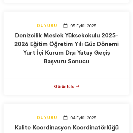
DUYURU
05 Eylül 2025
Denizcilik Meslek Yüksekokulu 2025-
2026 Eğitim Öğretim Yılı Güz Dönemi
Yurt İçi Kurum Dışı Yatay Geçiş
Başvuru Sonucu
Görüntüle
DUYURU
04 Eylül 2025
Kalite Koordinasyon Koordinatörlüğü